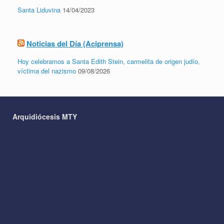
Santa Liduvina
14/04/2023
Noticias del Día (Aciprensa)
Hoy celebramos a Santa Edith Stein, carmelita de origen judío,
víctima del nazismo
09/08/2026
Arquidiócesis MTY