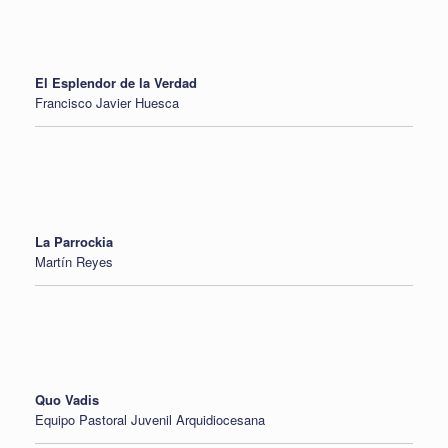
El Esplendor de la Verdad
Francisco Javier Huesca
La Parrockia
Martín Reyes
Quo Vadis
Equipo Pastoral Juvenil Arquidiocesana