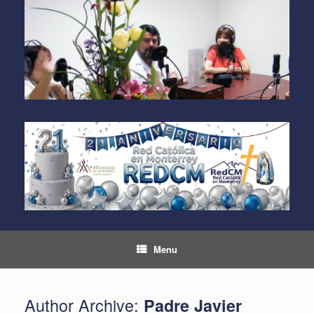
Skip
to
content
Menu
Author Archive:
Padre Javier